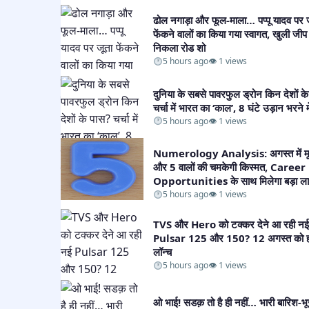
ढोल नगाड़ा और फूल-माला… पप्पू यादव पर 
फेंकने वालों का किया गया स्वागत, खुली जीप म
निकला रोड शो​
5 hours ago
👁 1 views
दुनिया के सबसे पावरफुल ड्रोन किन देशों क
चर्चा में भारत का ‘काल’, 8 घंटे उड़ान भरने मे
5 hours ago
👁 1 views
Numerology Analysis: अगस्त में मू
और 5 वालों की चमकेगी किस्मत, Career
Opportunities के साथ मिलेगा बड़ा ला
5 hours ago
👁 1 views
TVS और Hero को टक्कर देने आ रही नई
Pulsar 125 और 150? 12 अगस्त को हो
लॉन्च​
5 hours ago
👁 1 views
ओ भाई! सडक़ तो है ही नहीं… भारी बारिश-