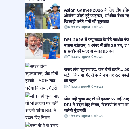
Asian Games 2026 के लिए टीम इंडिय
ओपनिंग जोड़ी हुई फाइनल, अभिषेक-वैभव नह
खिलाड़ी करेंगे पारी की शुरुआत​
6 hours ago
👁 1 views
DPL 2026 में पप्पू यादव के बेटे सार्थक रं
मचाया कोहराम, 1 ओवर में ठोके 29 रन, 7
8 छक्के की मदद से बनाए 95 रन​
7 hours ago
👁 0 views
सफर होगा सुपरफास्ट, जेब होगी हल्की…
घटेगा किराया, मेट्रो के ये पांच नए रूट बदले
की सूरत​
7 hours ago
👁 0 views
लोन नहीं चुका पाए तो भी इज्जत पर नहीं आ
RBI ने बदल दिए नियम, रिकवरी के नाम पर 
चलेगी गुंडागर्दी!​
7 hours ago
👁 0 views