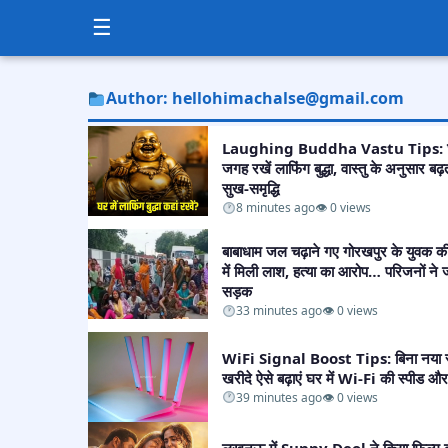
☰
Author: hellohimachalse@gmail.com
Laughing Buddha Vastu Tips: घर
जगह रखें लाफिंग बुद्धा, वास्तु के अनुसार बढ़त
सुख-समृद्धि​
8 minutes ago
👁 0 views
बाबाधाम जल चढ़ाने गए गोरखपुर के युवक क
में मिली लाश, हत्या का आरोप… परिजनों ने
सड़क​
33 minutes ago
👁 0 views
WiFi Signal Boost Tips: बिना नया 
खरीदे ऐसे बढ़ाएं घर में Wi-Fi की स्पीड और 
39 minutes ago
👁 0 views
लखनऊ में Sunny Deol ने किया फिल्म ब