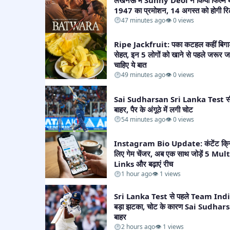
1947 का प्रमोशन, 14 अगस्त को होगी रि
47 minutes ago
👁 0 views
Ripe Jackfruit: पका कटहल कहीं बिगाड
सेहत, इन 5 लोगों को खाने से पहले जरूर ज
चाहिए ये बात​
49 minutes ago
👁 0 views
Sai Sudharsan Sri Lanka Test सी
बाहर, पैर के अंगूठे में लगी चोट​
54 minutes ago
👁 0 views
Instagram Bio Update: कंटेंट क्रिए
लिए गेम चेंजर, अब एक साथ जोड़ें 5 Mul
Links और बढ़ाएं रीच​
1 hour ago
👁 1 views
Sri Lanka Test से पहले Team Indi
बड़ा झटका, चोट के कारण Sai Sudhar
बाहर​
2 hours ago
👁 1 views