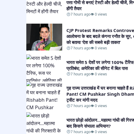
पत्ता गोभी से बनाएं टेस्टी और हेल्दी चीजें, मिनट
होंगी तैयार​
7 hours ago
👁 0 views
CJP Protest Remarks Controve
आलोचना के बाद बदले कंगना रनौत के सुर
को बताया ‘देश की सबसे बड़ी ताकत’​
7 hours ago
👁 0 views
भारत समेत 5 देशों पर लगेगा 100% टैरिफ
प्रतिबंध; अमेरिका की सीनेट में बिल पास​
7 hours ago
👁 0 views
गृह राज्य उत्तराखंड में घर बनाना चाहते है
Pant! CM Pushkar Singh Dhami
ट्वीट कर मांगी मदद​
7 hours ago
👁 0 views
भारत छोड़ो आंदोलन…महात्मा गांधी की गिरफ्
बाद किसने संभाला अभियान?​
7 hours ago
👁 0 views