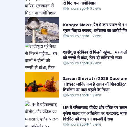
से मिट गया नामोनिशान
6 hours ago
👁 0 views
Kangra News: रैत में कार सवार से 1
ग्राम चिट्टा बरामद, धर्मशाला का आरोपी गिर
6 hours ago
👁 1 views
शादीशुदा प्रेमिका से मिलने पहुंचा… घर वालों 
को रस्सी से बांधा, फिर दी तालिबानी सजा​
6 hours ago
👁 0 views
Sawan Shivratri 2026 Date an
Time: जानिए कब है सावन की शिवरात्रि? ज
शिवलिंग पर जल चढ़ाने के नियम​
6 hours ago
👁 1 views
UP में परिवारवाद-पीडीए और पंडित पर घमा
बृजेश पाठक का अखिलेश पर पलटवार; मायाव
गिरगिट की तरह रंग बदलती है सपा​
6 hours ago
👁 1 views