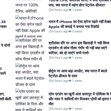
100% टैरिफ, अमेरिकी सीनेट में रूस प्रतिबंध 
पास, क्या भारत में महंगा होगा पेट्रोल-डीजल?​
6 hours ago
👁 1 views
1.38
भारत में iPhone का ऐसा क्रेज पहले नहीं देखा!
फ्तार
Apple की कमाई ने बनाया नया रिकॉर्ड​
6 hours ago
👁 0 views
श्रीलंका दौरे पर अगर इस खिलाड़ी ने नही किया
ने दोनों
प्रदर्शन तो कोच गौतम गंभीर भी नही बचा पाएंगे
करियर, बंद हो जाएंगे सभी रास्ते​
6 hours ago
👁 1 views
d
होर्मुज पर आया बड़ा अपडेट, क्या भारत में बदले
ानें
पेट्रोल-डीजल के दाम!​
6 hours ago
👁 1 views
सान,
प्रेम प्रसंग का खूनी अंत! छतरपुर में प्रेमिका के 
ती बोलीं-
और मामा ने साथियों संग मिलकर प्रेमी को इतना प
मौत​
6 hours ago
👁 1 views