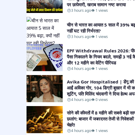
पर छापेमारी, खराब सामान नष्ट कराया​
3 hours ago
👁 1 views
चीन से भारत का आयात 5 साल में 39% बढ़ा,
नहीं घट रही निर्भरता?​
3 hours ago
👁 1 views
EPF Withdrawal Rules 2026: पीए
पैसा निकालने के नियम बदले, समझें 3 नई क
और 12 महीने का वेटिंग पीरियड​
4 hours ago
👁 1 views
Avika Gor Hospitalised | डेंगू की चप
आईं अविका गोर, 104 डिग्री बुखार में भी क
शूटिंग, पति मिलिंद चंदवानी ने दिया हेल्थ अपड
4 hours ago
👁 0 views
सोने की कीमतों में 8 महीने की सबसे बड़ी सा
छलांग: बाजार में जबरदस्त तेजी से निवेशकों
चेहरे!​
4 hours ago
👁 1 views