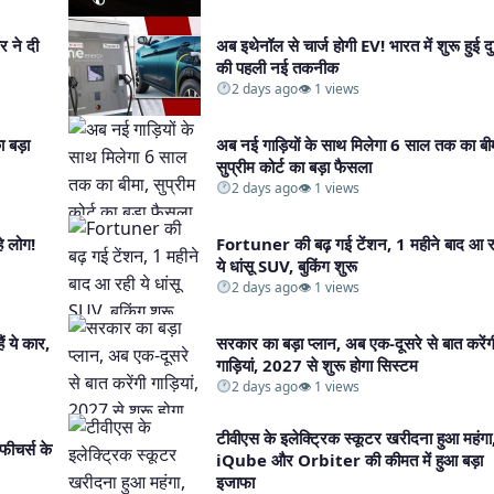
र ने दी
अब इथेनॉल से चार्ज होगी EV! भारत में शुरू हुई द
की पहली नई तकनीक​
2 days ago
👁 1 views
ा बड़ा
अब नई गाड़ियों के साथ मिलेगा 6 साल तक का बी
सुप्रीम कोर्ट का बड़ा फैसला​
2 days ago
👁 1 views
े लोग!
Fortuner की बढ़ गई टेंशन, 1 महीने बाद आ र
ये धांसू SUV, बुकिंग शुरू​
2 days ago
👁 1 views
 ये कार,
सरकार का बड़ा प्लान, अब एक-दूसरे से बात करेंग
गाड़ियां, 2027 से शुरू होगा सिस्टम​
2 days ago
👁 1 views
टीवीएस के इलेक्ट्रिक स्कूटर खरीदना हुआ महंगा
ीचर्स के
iQube और Orbiter की कीमत में हुआ बड़ा
इजाफा​