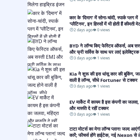
कार के ‘दिमाग’ में सोना-चांदी, स्पार्क प्लग में
‘प्लैटिनम’, इन हिस्सों में भी होती हैं कीमती मे
2 days ago
👁 0 views
BYD ने लॉन्च किए फेस्टिव ऑफर्स, अब सस
और फ्री सर्विस के साथ घर लाएं इलेक्ट्रिक 
3 days ago
👁 1 views
Kia ने शुरू की इस धांसू कार की बुकिंग, जल
वाली है लॉन्च, सीधे Fortuner से टक्कर​
3 days ago
👁 1 views
EV मार्केट में कायम है इस कंपनी का जलवा, म
और मारुति दे रहीं टक्कर​
3 days ago
👁 1 views
टाटा मोटर्स का मेगा लॉन्च प्लान! जल्द आएं
कारें; फीचर्स होंगे हाईटेक, नई Nexon से 