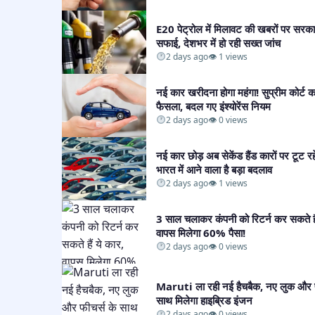
E20 पेट्रोल में मिलावट की खबरों पर सरका
सफाई, देशभर में हो रही सख्त जांच​
2 days ago
👁 1 views
नई कार खरीदना होगा महंगा! सुप्रीम कोर्ट क
फैसला, बदल गए इंश्योरेंस नियम​
2 days ago
👁 0 views
नई कार छोड़ अब सेकेंड हैंड कारों पर टूट रह
भारत में आने वाला है बड़ा बदलाव​
2 days ago
👁 1 views
3 साल चलाकर कंपनी को रिटर्न कर सकते हैं
वापस मिलेगा 60% पैसा!​
2 days ago
👁 0 views
Maruti ला रही नई हैचबैक, नए लुक और फ
साथ मिलेगा हाइब्रिड इंजन​
2 days ago
👁 0 views