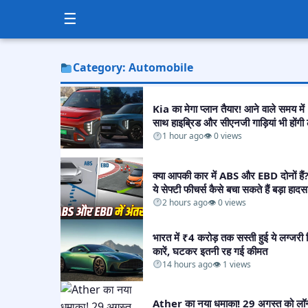
☰
Category: Automobile
Kia का मेगा प्लान तैयार! आने वाले समय में
साथ हाइब्रिड और सीएनजी गाड़ियां भी होंगी ल
1 hour ago
👁 0 views
क्या आपकी कार में ABS और EBD दोनों है
ये सेफ्टी फीचर्स कैसे बचा सकते हैं बड़ा हादसा
2 hours ago
👁 0 views
भारत में ₹4 करोड़ तक सस्ती हुई ये लग्जरी 
कारें, घटकर इतनी रह गई कीमत​
14 hours ago
👁 1 views
Ather का नया धमाका! 29 अगस्त को लॉन्