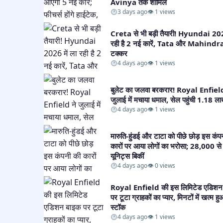
Avinya तक शामिल​
3 days ago
👁 1 views
Creta से भी बड़ी तैयारी! Hyundai 202
रही है 2 नई कारें, Tata और Mahindra 
टक्कर​
4 days ago
👁 1 views
बुलेट का जलवा बरकरार! Royal Enfield
जुलाई में मचाया धमाल, सेल पहुंची 1.18 लाख
4 days ago
👁 1 views
मारुति-हुंडई और टाटा को पीछे छोड़ इस कंप
कारों पर आया लोगों का भरोसा; 28,000 से 
यूनिट्स बिकीं​
4 days ago
👁 0 views
Royal Enfield की इस लिमिटेड एडिशन
पर टूटा ग्राहकों का प्यार, मिनटों में खत्म हु
स्टॉक​
4 days ago
👁 1 views