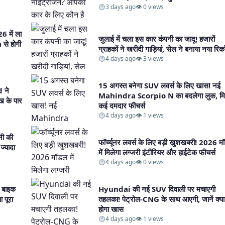
3 days ago
👁 0 views
6 में ला
जुलाई में चला इस कार कंपनी का जादू! हजारों
से होगी
ग्राहकों ने खरीदी गाड़ियां, सेल ने बनाया नया रिकॉर
4 days ago
👁 3 views
15 अगस्त बनेगा SUV लवर्स के लिए खास! नई
 ने
Mahindra Scorpio N का बदलेगा लुक, मिले
 के पार​
कई दमदार फीचर्स​
4 days ago
👁 1 views
नी की
फॉर्च्यूनर लवर्स के लिए बड़ी खुशखबरी! 2026 
ज्यादा
में मिलेगा लग्जरी इंटीरियर और हाईटेक फीचर्स​
4 days ago
👁 0 views
 बाइक
Hyundai की नई SUV दिवाली पर मचाएगी
आ पूरा
तहलका! पेट्रोल-CNG के साथ आएगी, जानें क्या
होगा खास​
4 days ago
👁 1 views